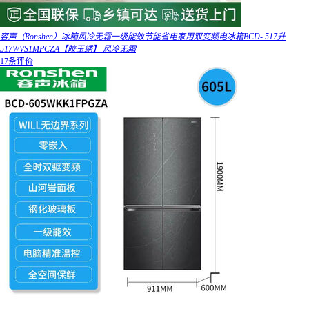
容声（Ronshen）冰箱风冷无霜一级能效节能省电家用双变频电冰箱BCD- 517升
517WVS1MPCZA【皎玉绣】 风冷无霜
17条评价