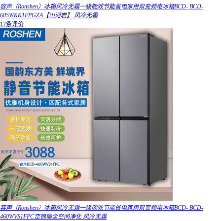
容声（Ronshen）冰箱风冷无霜一级能效节能省电家用双变频电冰箱BCD- BCD-
605WKK1FPGZA【山河岩】 风冷无霜
17条评价
容声（Ronshen）冰箱风冷无霜一级能效节能省电家用双变频电冰箱BCD- BCD-
460WVS1FPC峦锦瑜全空间净化 风冷无霜