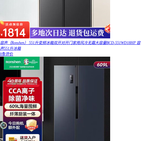
容声（Ronshen） 551升变频冰箱双开对开门家用风冷无霜大容量BCD-551WD18HP 容
声551升冰箱
0条评价