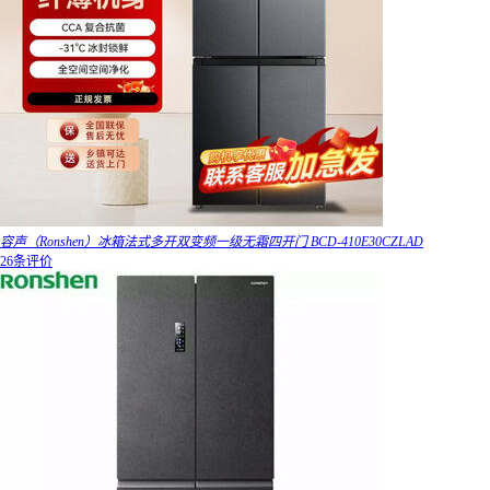
容声（Ronshen）冰箱法式多开双变频一级无霜四开门 BCD-410E30CZLAD
26条评价