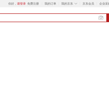
◇
你好，
请登录
免费注册
我的订单
我的京东
京东会员
企业采