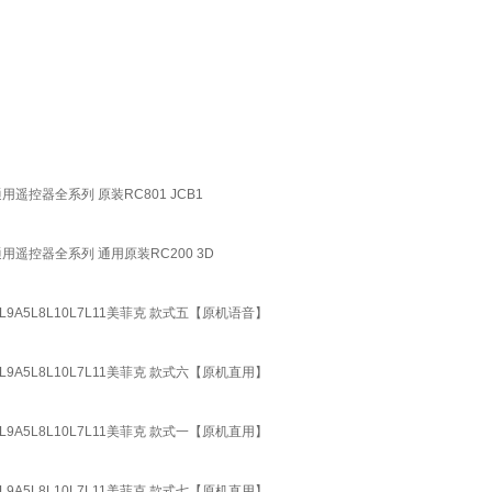
遥控器全系列 原装RC801 JCB1
用遥控器全系列 通用原装RC200 3D
L8L10L7L11美菲克 款式五【原机语音】
L8L10L7L11美菲克 款式六【原机直用】
L8L10L7L11美菲克 款式一【原机直用】
L8L10L7L11美菲克 款式七【原机直用】