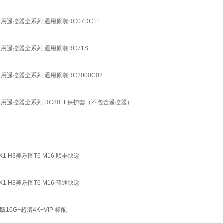
通用遥控器全系列 通用原装RC07DC11
通用遥控器全系列 通用原装RC71S
用遥控器全系列 通用原装RC2000C02
感通用遥控器全系列 RC801L保护套（不包含遥控器）
 X1 H3美乐图T6 M16 顺丰快递
 X1 H3美乐图T6 M16 普通快递
6G+超清4K+VIP 标配