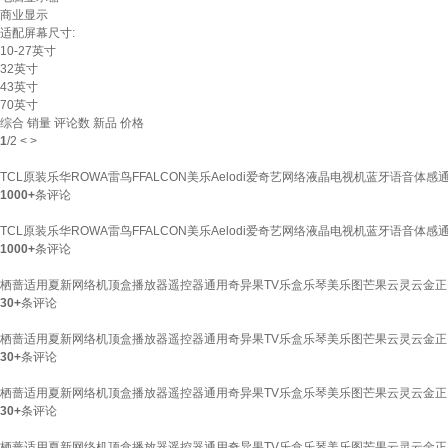
商业显示
适配屏幕尺寸:
10-27英寸
32英寸
43英寸
70英寸
综合
销量
评论数
新品
价格
1
/
2
<
>
TCL原装乐华ROWA雷鸟FFALCON美乐Aelodi爱奇艺网络液晶电视机蓝牙语音体感通用
1000+
条评论
TCL原装乐华ROWA雷鸟FFALCON美乐Aelodi爱奇艺网络液晶电视机蓝牙语音体感通
1000+
条评论
栖蔷适用夏新网络机顶盒播放器遥控器通用奇异果TV乐盒乐琴美乐图芒果云灵云金正L9A5
30+
条评论
栖蔷适用夏新网络机顶盒播放器遥控器通用奇异果TV乐盒乐琴美乐图芒果云灵云金正L9A5
30+
条评论
栖蔷适用夏新网络机顶盒播放器遥控器通用奇异果TV乐盒乐琴美乐图芒果云灵云金正L9A5
30+
条评论
栖蔷适用夏新网络机顶盒播放器遥控器通用奇异果TV乐盒乐琴美乐图芒果云灵云金正L9A5