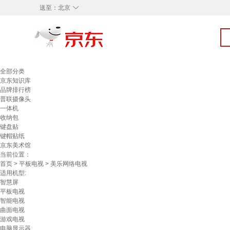
◇
送至：
北京
全部分类
京东知识库
品牌排行榜
普联摄像头
一体机
收纳包
键盘贴
键帽贴纸
京东美术馆
当前位置：
首页
>
平板电视
> 美乐网络电视
适用机型:
智慧屏
平板电视
智能电视
曲面电视
游戏电视
电脑显示器