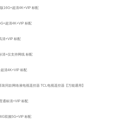
6G+超清4K+VIP 标配
+超清4K+VIP 标配
清+VIP 标配
标清+仅支持网线 标配
清4K+VIP 标配
C12原装同款网络液电视遥控器 TCL电视遥控器【万能通用】
通标清+VIP 标配
双频5G+VIP 标配