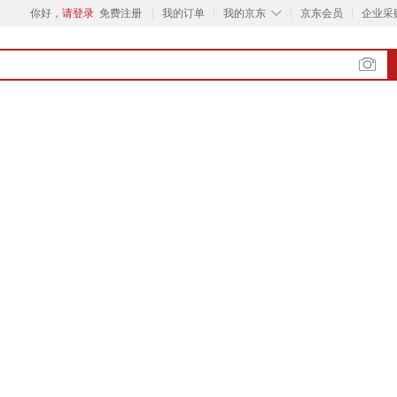
◇
你好，
请登录
免费注册
我的订单
我的京东
京东会员
企业采