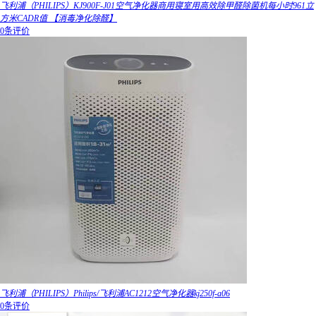
飞利浦（PHILIPS）KJ900F-J01空气净化器商用寝室用高效除甲醛除菌机每小时961立
方米CADR值 【消毒净化除醛】
0条评价
飞利浦（PHILIPS）Philips/飞利浦AC1212空气净化器kj250f-a06
0条评价