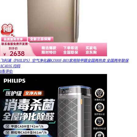
飞利浦（PHILIPS）空气净化器KJ300F-B03家用除甲醛全国两热卖 全国两年联保
AC4016 均码
0条评价