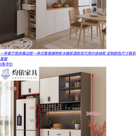
一岸客厅厨房餐边柜一体式靠墙储物柜冰箱柜酒柜现代简约收纳柜 定制颜色尺寸联系
客服
0条评价