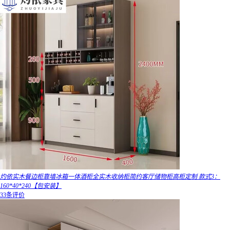
灼依实木餐边柜靠墙冰箱一体酒柜全实木收纳柜简约客厅储物柜高柜定制 款式3：
160*40*240【包安装】
33条评价