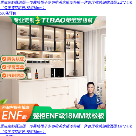
重启定制餐边柜一体靠墙柜子多功能茶水柜冰箱柜一体客厅收纳储物酒柜 2.2*2.4米
（兔宝宝ENF级-整柜18mm）
500条评价
重启定制餐边柜一体靠墙柜子多功能茶水柜冰箱柜一体客厅收纳储物酒柜 1.8*2.4米
（兔宝宝ENF级-整柜18mm）