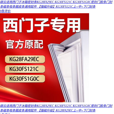
碳云适用西门子冰箱密封条KG28FA29EC KG30FS121C KG30FS1G0C密封门胶条门封
条磁条吸条圈皮条通用配件 【强磁升级】KG30FS121C上+中+下门封条
9条评价
碳云适用西门子冰箱密封条KG28FA29EC KG30FS121C KG30FS1G0C密封门胶条门封
条磁条吸条圈皮条通用配件 【强磁升级】KG28FA29EC上+中+下门封条