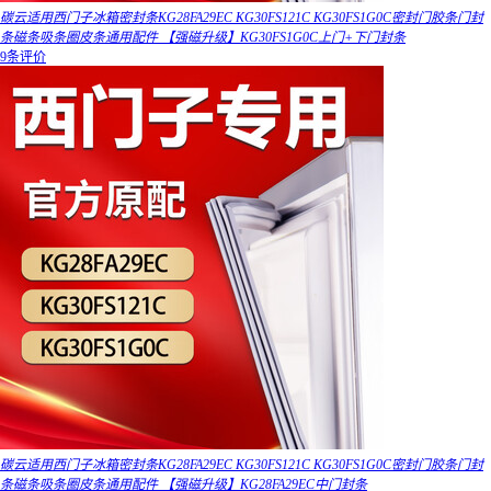
碳云适用西门子冰箱密封条KG28FA29EC KG30FS121C KG30FS1G0C密封门胶条门封
条磁条吸条圈皮条通用配件 【强磁升级】KG30FS1G0C上门+下门封条
9条评价
碳云适用西门子冰箱密封条KG28FA29EC KG30FS121C KG30FS1G0C密封门胶条门封
条磁条吸条圈皮条通用配件 【强磁升级】KG28FA29EC中门封条