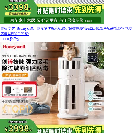
霍尼韦尔（Honeywell）空气净化器家用除甲醛除雾霾除PM2.5智能净化器除菌除甲流
病毒 KJ820F-P21D
10000条评价