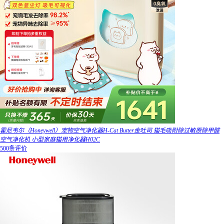
霍尼韦尔（Honeywell）宠物空气净化器H-Cat Butter金吐司 猫毛吸附除过敏原除甲醛
空气净化机 小型家庭猫用净化器H02C
500条评价