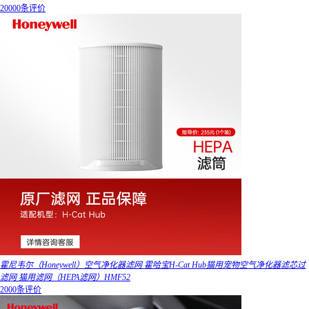
20000条评价
霍尼韦尔（Honeywell）空气净化器滤网 霍哈宝H-Cat Hub猫用宠物空气净化器滤芯过
滤网 猫用滤网（HEPA滤网）HMF52
2000条评价