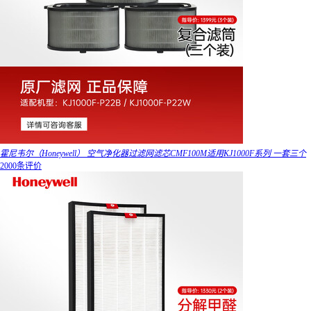
霍尼韦尔（Honeywell） 空气净化器过滤网滤芯CMF100M适用KJ1000F系列 一套三个
2000条评价