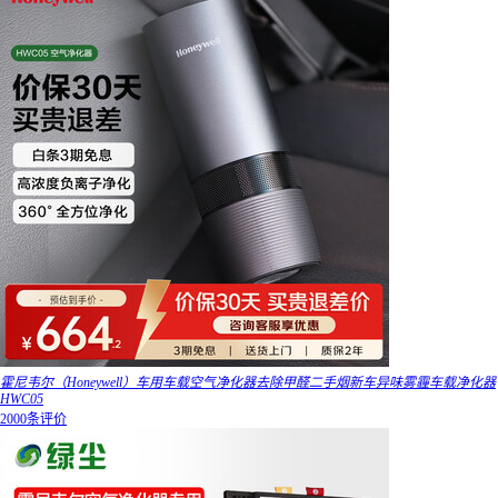
霍尼韦尔（Honeywell）车用车载空气净化器去除甲醛二手烟新车异味雾霾车载净化器
HWC05
2000条评价