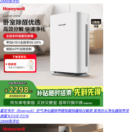
20000条评价
霍尼韦尔（Honeywell）空气净化器除甲醛除菌除霾除过敏原 家用办公净化器除甲流
病菌 KJ310F-P21W
20000条评价