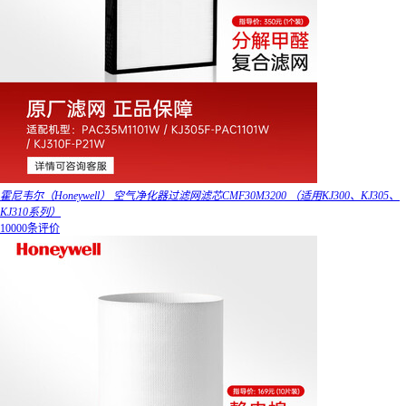
霍尼韦尔（Honeywell） 空气净化器过滤网滤芯CMF30M3200 （适用KJ300、KJ305、
KJ310系列）
10000条评价