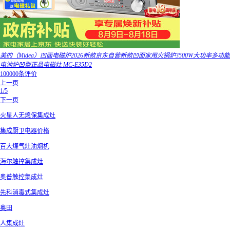
美的（Midea）凹面电磁炉2026新款京东自营新款凹面家用火锅炉3500W大功率多功能
电池炉凹型正品电磁灶 MC-E35D2
100000条评价
上一页
1/5
下一页
火星人无熄保集成灶
集成厨卫电器价格
百大煤气灶油烟机
海尔触控集成灶
奥普触控集成灶
先科消毒式集成灶
奥田
人集成灶