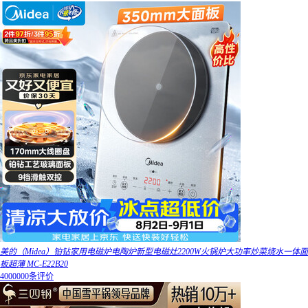
美的（Midea）铂钻家用电磁炉电陶炉新型电磁灶2200W火锅炉大功率炒菜烧水一体面
板超薄 MC-E22B20
4000000条评价