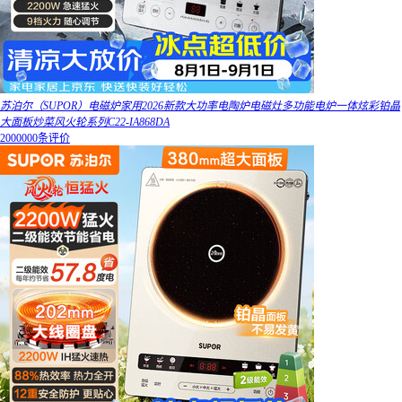
苏泊尔（SUPOR）电磁炉家用2026新款大功率电陶炉电磁灶多功能电炉一体炫彩铂晶
大面板炒菜风火轮系列C22-IA868DA
2000000条评价