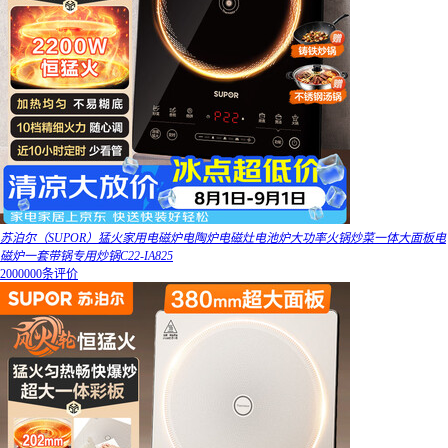
苏泊尔（SUPOR）猛火家用电磁炉电陶炉电磁灶电池炉大功率火锅炒菜一体大面板电
磁炉一套带锅专用炒锅C22-IA825
2000000条评价