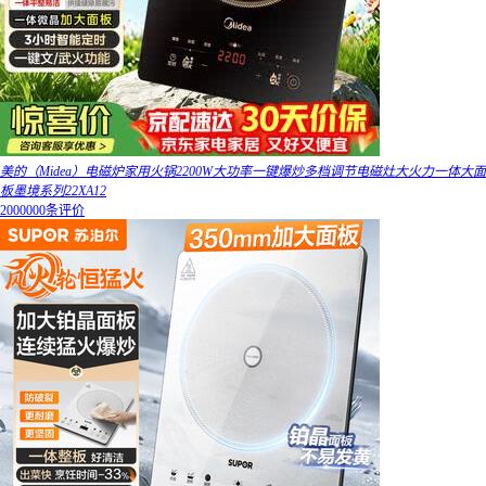
美的（Midea）电磁炉家用火锅2200W大功率一键爆炒多档调节电磁灶大火力一体大面
板墨境系列22XA12
2000000条评价