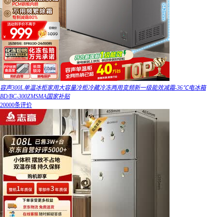
容声300L单温冰柜家用大容量冷柜冷藏冷冻两用变频新一级能效减霜-36℃电冰箱
BD/BC-300ZMSMA国家补贴
20000条评价