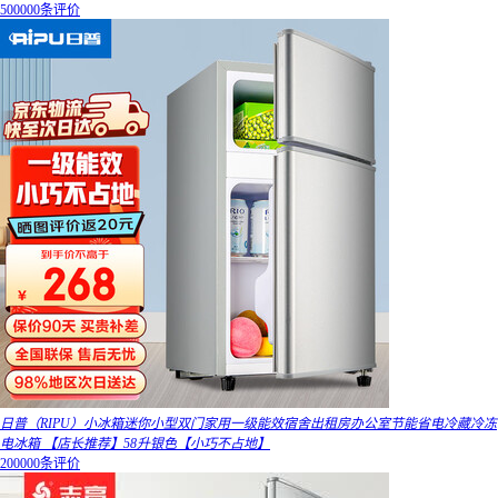
500000条评价
日普（RIPU）小冰箱迷你小型双门家用一级能效宿舍出租房办公室节能省电冷藏冷冻
电冰箱 【店长推荐】58升银色【小巧不占地】
200000条评价