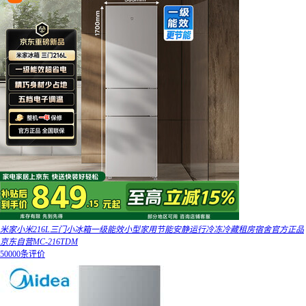
米家小米216L三门小冰箱一级能效小型家用节能安静运行冷冻冷藏租房宿舍官方正品
京东自营MC-216TDM
50000条评价