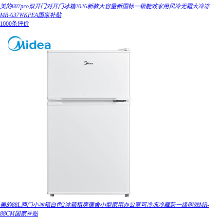
美的607pro双开门对开门冰箱2026新款大容量新国标一级能效家用风冷无霜大冷冻
MR-637WKPEA国家补贴
1000条评价
美的88L两门小冰箱白色2冰箱租房宿舍小型家用办公室可冷冻冷藏新一级能效MR-
88CM国家补贴