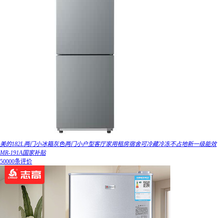
美的182L两门小冰箱灰色两门小户型客厅家用租房宿舍可冷藏冷冻不占地新一级能效
MR-191A国家补贴
50000条评价