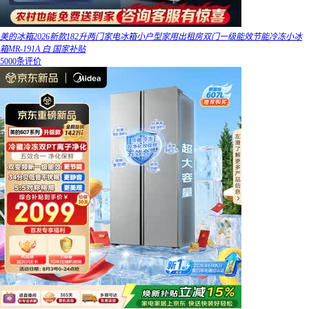
美的冰箱2026新款182升两门家电冰箱小户型家用出租房双门一级能效节能冷冻小冰
箱MR-191A 白 国家补贴
5000条评价