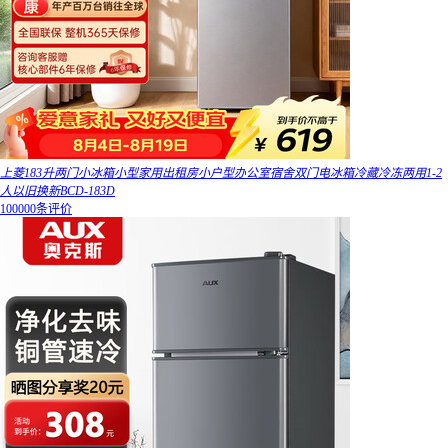
上菱183升两门小冰箱小型家用出租房小户型办公室宿舍双门电冰箱冷藏冷冻两用1-2
人以旧换新BCD-183D
100000条评价