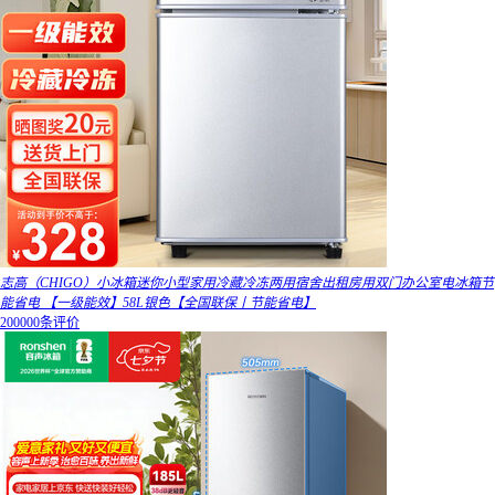
志高（CHIGO）小冰箱迷你小型家用冷藏冷冻两用宿舍出租房用双门办公室电冰箱节
能省电 【一级能效】58L银色【全国联保丨节能省电】
200000条评价