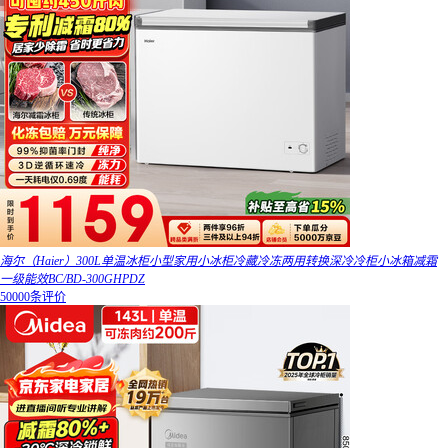
海尔（Haier）300L单温冰柜小型家用小冰柜冷藏冷冻两用转换深冷冷柜小冰箱减霜
一级能效BC/BD-300GHPDZ
50000条评价