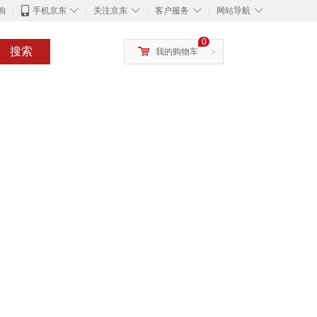
◇
◇
◇
◇
购
手机京东
关注京东
客户服务
网站导航
0
搜索
我的购物车
>