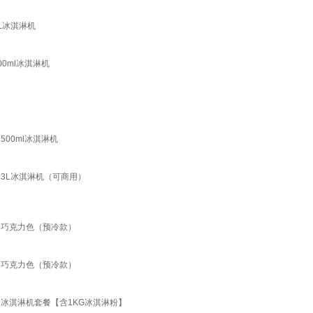
L冰淇淋机
0ml冰淇淋机
500ml冰淇淋机
 3L冰淇淋机（可商用）
礼 巧克力色（预冷款）
礼 巧克力色（预冷款）
 冰淇淋机套餐【含1KG冰淇淋粉】