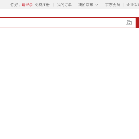
◇
你好，
请登录
免费注册
我的订单
我的京东
京东会员
企业采