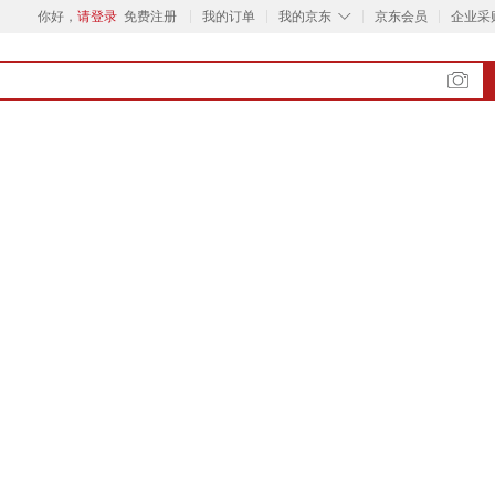
◇
你好，
请登录
免费注册
我的订单
我的京东
京东会员
企业采