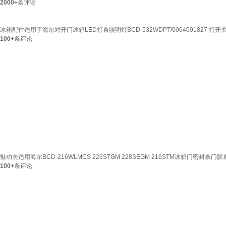
2000+
条评论
冰箱配件适用于海尔对开门冰箱LED灯条照明灯BCD-532WDPT/0064001827 灯开
100+
条评论
魅功夫适用海尔BCD-216WLMCS 226STGM 228SEGM 216STM冰箱门密封
100+
条评论