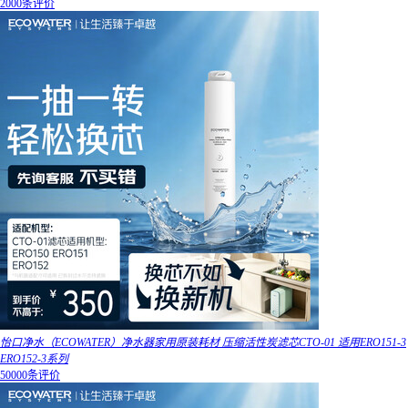
2000条评价
怡口净水（ECOWATER）净水器家用原装耗材 压缩活性炭滤芯CTO-01 适用ERO151-3
ERO152-3系列
50000条评价