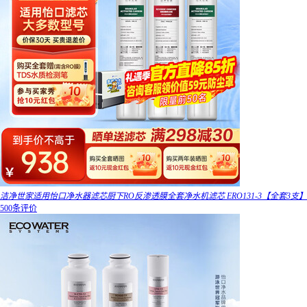
洁净世家适用怡口净水器滤芯厨下RO反渗透膜全套净水机滤芯 ERO131-3【全套3支】
500条评价