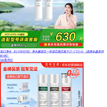
怡口净水（ECOWATER）净水器滤芯一年滤芯焕芯装 PCF+CTO-01（适用水晶系列
RO机）
500条评价