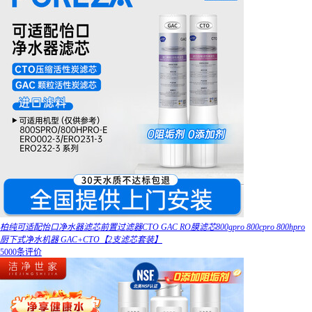
柏纯可适配怡口净水器滤芯前置过滤器CTO GAC RO膜滤芯800gpro 800cpro 800hpro
厨下式净水机器 GAC+CTO【2支滤芯套装】
5000条评价