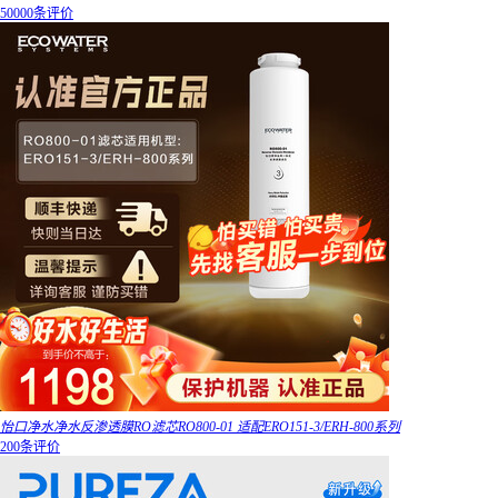
50000条评价
怡口净水净水反渗透膜RO滤芯RO800-01 适配ERO151-3/ERH-800系列
200条评价