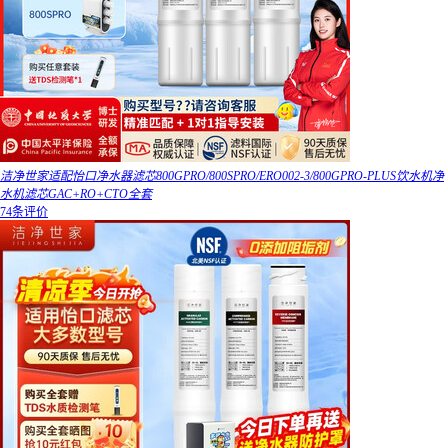
洁净世家适配怡口净水器滤芯800GPRO/800SPRO/ERO002-3/800GPRO-PLUS饮水机净
水机滤芯GAC+RO+CTO全套
74条评价