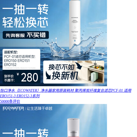
怡口净水（ECOWATER）净水器家用原装耗材 聚丙烯炭纤维复合滤芯PCF-01 适用
ERO151-3 ERO152-3系列
50000条评价