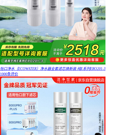
怡口净水（ECOWATER）净水器全套滤芯焕新装 纯E系列ERO201-3
1000条评价