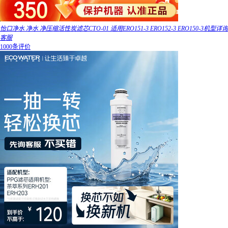
怡口净水 净水 净压缩活性炭滤芯CTO-01 适用ERO151-3 ERO152-3 ERO150-3机型详询
客服
1000条评价