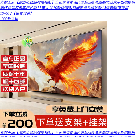
索视王牌【2026新款品牌电视机】全面屏智能WiFi语音8k高清液晶防蓝光平板电视机
网络投屏家用客厅护眼 55英寸 2026款极清8K智能安卓系统舰款 AI语音8K高清屏
16+512【免费安装】
1000条评价
索视王牌【2026新款品牌电视机】全面屏智能WiFi语音8k高清液晶防蓝光平板电视机