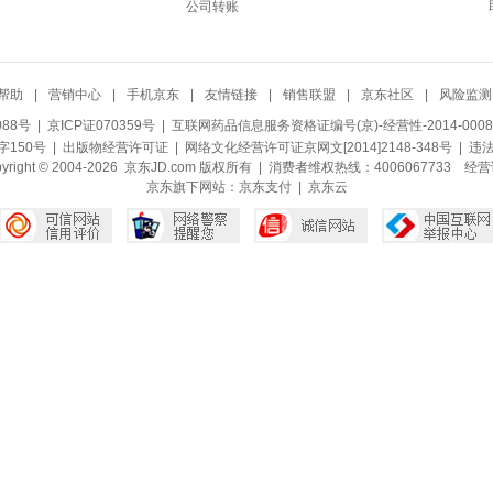
公司转账
帮助
|
营销中心
|
手机京东
|
友情链接
|
销售联盟
|
京东社区
|
风险监测
088号
| 京ICP证070359号 |
互联网药品信息服务资格证编号(京)-经营性-2014-0008
150号 |
出版物经营许可证
|
网络文化经营许可证京网文[2014]2148-348号
| 违
pyright © 2004-2026 京东JD.com 版权所有 | 消费者维权热线：4006067733
经营
京东旗下网站：
京东支付
|
京东云