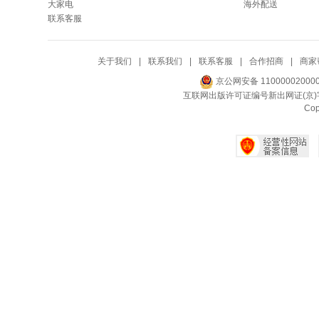
大家电
海外配送
联系客服
关于我们
|
联系我们
|
联系客服
|
合作招商
|
商家
京公网安备 11000002000
互联网出版许可证编号新出网证(京)字
Co