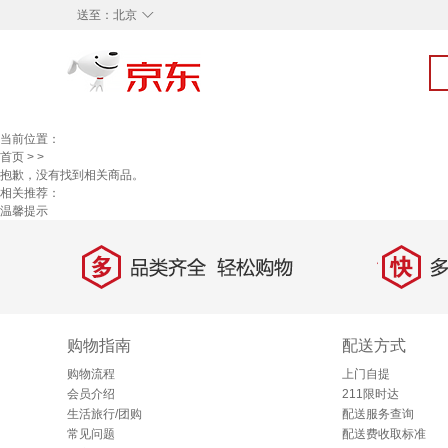
◇
送至：
北京
当前位置：
首页
>
>
抱歉，没有找到相关商品。
相关推荐：
温馨提示
多
快
品类齐全，轻松购物
多仓
购物指南
配送方式
购物流程
上门自提
会员介绍
211限时达
生活旅行/团购
配送服务查询
常见问题
配送费收取标准