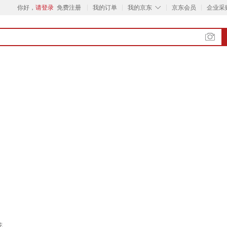
◇
你好，
请登录
免费注册
我的订单
我的京东
京东会员
企业采
花