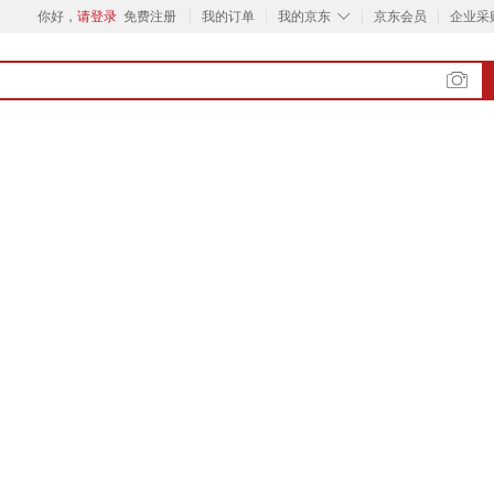
◇
你好，
请登录
免费注册
我的订单
我的京东
京东会员
企业采