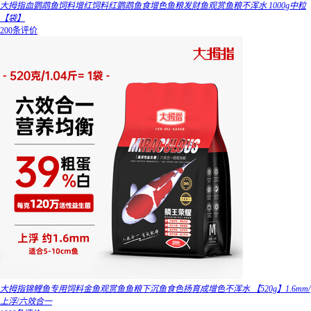
大拇指血鹦鹉鱼饲料增红饲料红鹦鹉鱼食增色鱼粮发财鱼观赏鱼粮不浑水 1000g中粒
【袋】
200条评价
大拇指锦鲤鱼专用饲料金鱼观赏鱼鱼粮下沉鱼食色扬育成增色不浑水 【520g】1.6mm/
上浮/六效合一