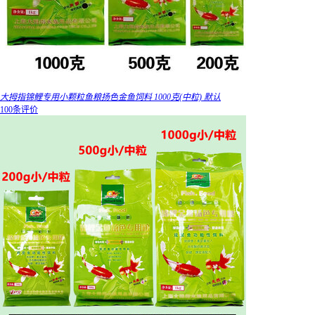
大拇指锦鲤专用小颗粒鱼粮扬色金鱼饲料 1000克(中粒) 默认
100条评价