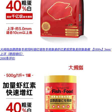
大拇指血鹦鹉鱼专用饲料增红增色专用鱼食虾红素观赏鱼发财鱼鱼粮 【1000g】3mm/
上浮（稳固增红）
2000条评价