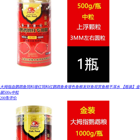
大拇指血鹦鹉鱼饲料增红饲料红鹦鹉鱼食增色鱼粮发财鱼观赏鱼粮不浑水 【瓶装】金
装500g中粒
200条评价