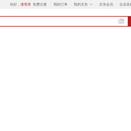
◇
你好，
请登录
免费注册
我的订单
我的京东
京东会员
企业采