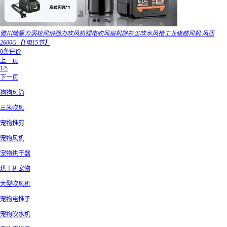
雅川崎暴力涡轮风扇强力吹风机锂电吹风扇机除灰尘吹水风枪工业级鼓风机 风压
2600G【1电15节】
0条评价
上一页
1/5
下一页
狗狗风筒
三米吹风
宠物推剪
宠物风机
宠物烘干器
烘干机宠物
大型吹风机
宠物电推子
宠物吹水机