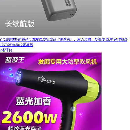
GOSEESEE/旷想仕11万转口袋吹风机（无热风），暴力风扇，吹头发 钛灰 长续航版
12V2600mAh内置电池
2条评价