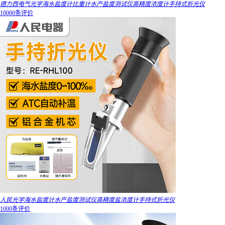
德力西电气光学海水盐度计比重计水产盐度测试仪高精度浓度计手持式折光仪
10000条评价
人民光学海水盐度计水产盐度测试仪高精度盐浓度计手持式折光仪
1000条评价