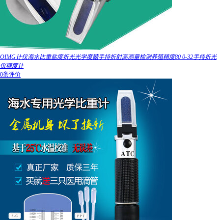
OIMG计仪海水比重盐度折光光学度糖手持折射高测量检测养殖精度80 0-32手持折光
仪糖度计
0条评价