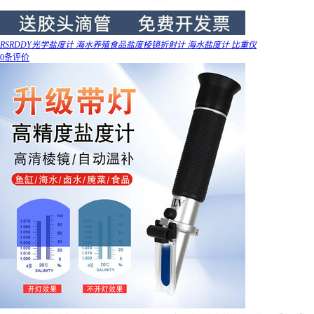
RSRDDY光学盐度计 海水养殖食品盐度棱镜折射计 海水盐度计 比重仪
0条评价