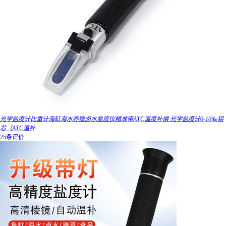
光学盐度计比重计海缸海水养殖卤水盐度仪精准带ATC温度补偿 光学盐度计0-10‰铝
芯（ATC温补
25条评价