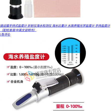
接运猫手持式盐度计 折射仪海水检测仪 海水比重计 水族养殖光学盐度计 手持盐度计
（配校准液/中英文说明书）
1条评价