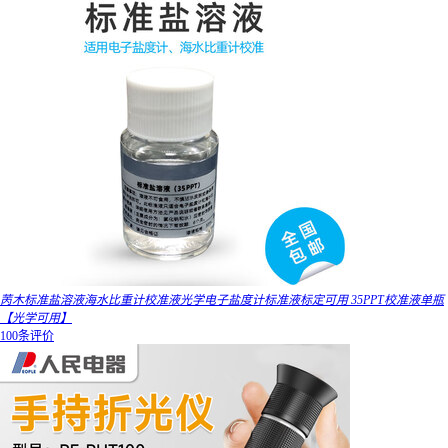
苪木标准盐溶液海水比重计校准液光学电子盐度计标准液标定可用 35PPT校准液单瓶
【光学可用】
100条评价