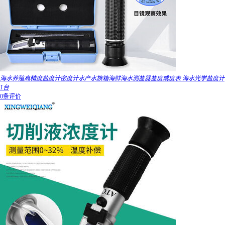
海水养殖高精度盐度计密度计水产水族箱海鲜海水测盐器盐度咸度表 海水光学盐度计
1台
0条评价