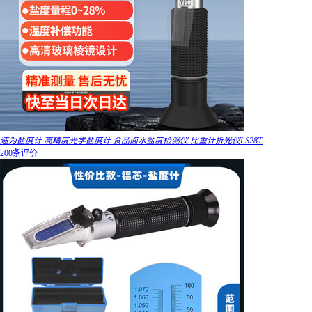
速为盐度计 高精度光学盐度计 食品卤水盐度检测仪 比重计折光仪LS28T
200条评价