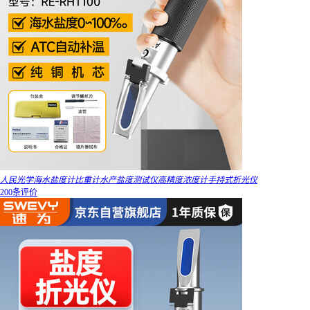
人民光学海水盐度计比重计水产盐度测试仪高精度浓度计手持式折光仪
200条评价