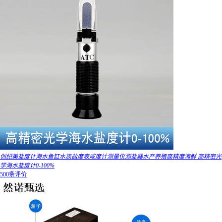
创纪美盐度计海水鱼缸水族盐度表咸度计测量仪测盐器水产养殖高精度海鲜 高精密光
学海水盐度计0-100%
500条评价