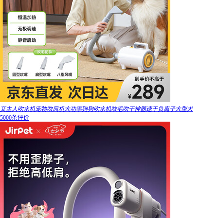
艾主人吹水机宠物吹风机大功率狗狗吹水机吹毛吹干神器速干负离子大型犬
5000条评价