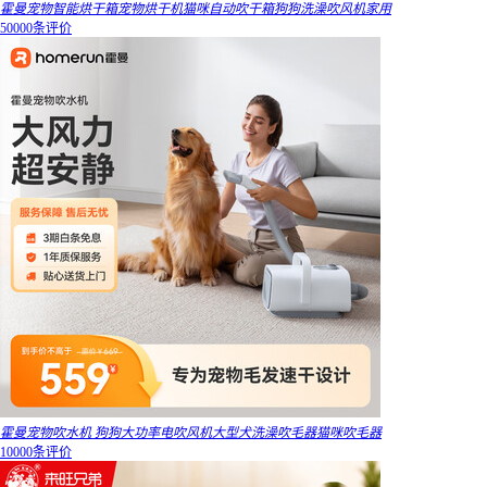
霍曼宠物智能烘干箱宠物烘干机猫咪自动吹干箱狗狗洗澡吹风机家用
50000条评价
霍曼宠物吹水机 狗狗大功率电吹风机大型犬洗澡吹毛器猫咪吹毛器
10000条评价