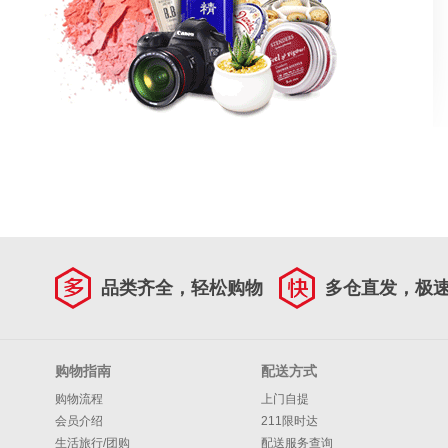
品类齐全，轻松购物
多仓直发，极
购物指南
配送方式
购物流程
上门自提
会员介绍
211限时达
生活旅行/团购
配送服务查询