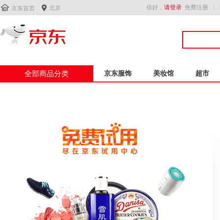


你好，
请登录
免费注册
北京
京东首页
全部商品分类
京东服饰
美妆馆
超市