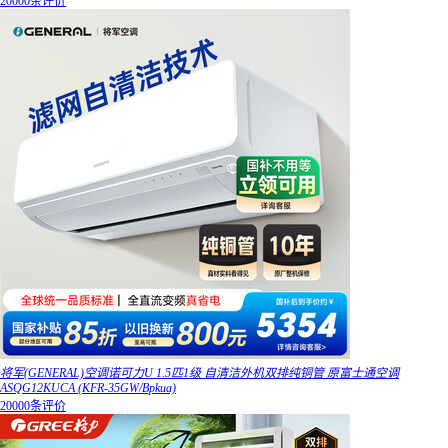
20000条评价
将军(GENERAL)空调诺可力U 1.5匹1级 自清洁外机双排纯铜管 原富士通空调
ASQG12KUCA (KFR-35GW/Bpkua)
20000条评价