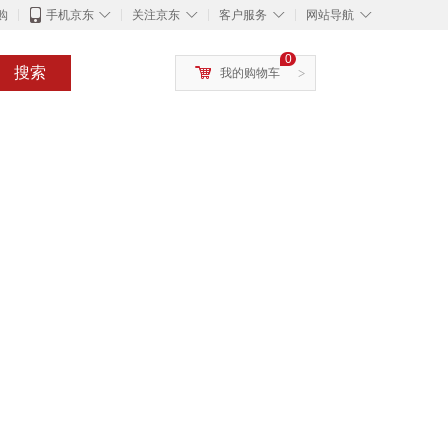
◇
◇
◇
◇
购
手机京东
关注京东
客户服务
网站导航
0
搜索
我的购物车
>