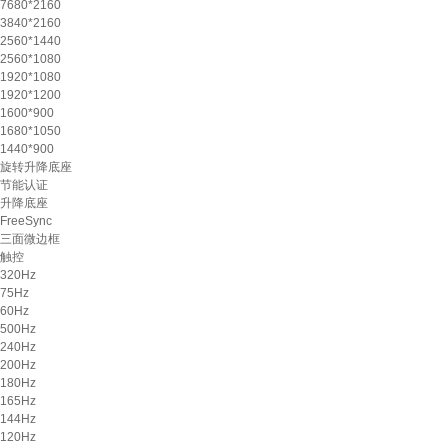
7680*2160
3840*2160
2560*1440
2560*1080
1920*1080
1920*1200
1600*900
1680*1050
1440*900
旋转升降底座
节能认证
升降底座
FreeSync
三面微边框
触控
320Hz
75Hz
60Hz
500Hz
240Hz
200Hz
180Hz
165Hz
144Hz
120Hz