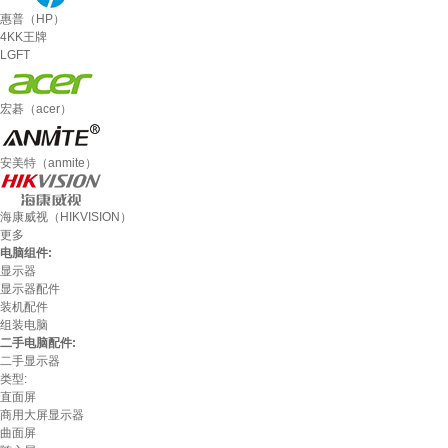
惠普（HP）
4KK王牌
LGFT
宏碁（acer）
安美特（anmite）
海康威视（HIKVISION）
更多
电脑组件:
显示器
显示器配件
装机配件
组装电脑
二手电脑配件:
二手显示器
类型:
直面屏
商用大屏显示器
曲面屏