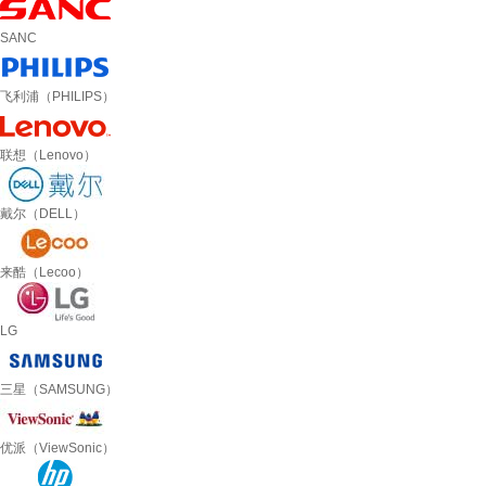
SANC
飞利浦（PHILIPS）
联想（Lenovo）
戴尔（DELL）
来酷（Lecoo）
LG
三星（SAMSUNG）
优派（ViewSonic）