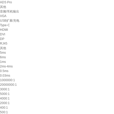
ADS Pro
其他
音频/耳机输出
VGA
USB扩展/充电
Type-C
HDMI
DVI
DP
RJ45
其他
5ms
6ms
1ms
2ms-4ms
0.5ms
0.03ms
1000000:1
20000000:1
3000:1
5000:1
4000:1
2000:1
400:1
500:1