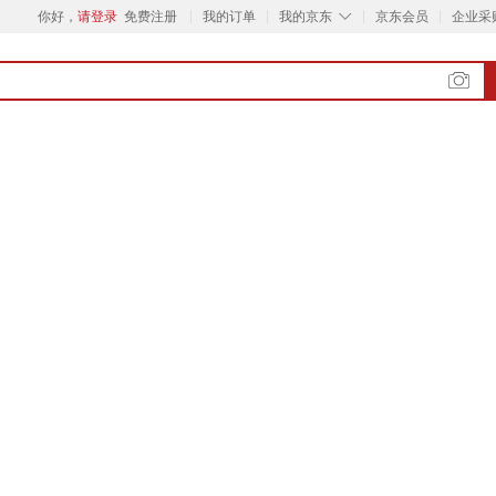
◇
你好，
请登录
免费注册
我的订单
我的京东
京东会员
企业采