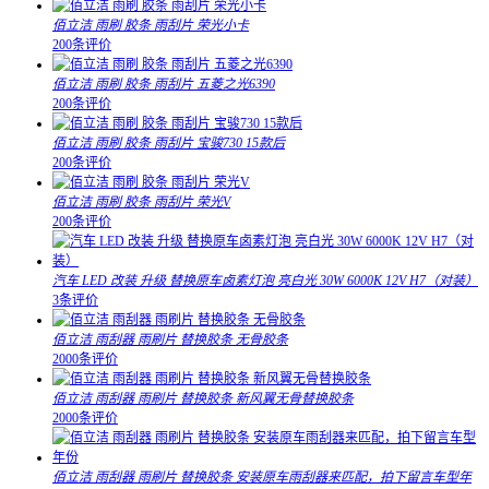
佰立洁 雨刷 胶条 雨刮片 荣光小卡
200条评价
佰立洁 雨刷 胶条 雨刮片 五菱之光6390
200条评价
佰立洁 雨刷 胶条 雨刮片 宝骏730 15款后
200条评价
佰立洁 雨刷 胶条 雨刮片 荣光V
200条评价
汽车 LED 改装 升级 替换原车卤素灯泡 亮白光 30W 6000K 12V H7（对装）
3条评价
佰立洁 雨刮器 雨刷片 替换胶条 无骨胶条
2000条评价
佰立洁 雨刮器 雨刷片 替换胶条 新风翼无骨替换胶条
2000条评价
佰立洁 雨刮器 雨刷片 替换胶条 安装原车雨刮器来匹配，拍下留言车型年