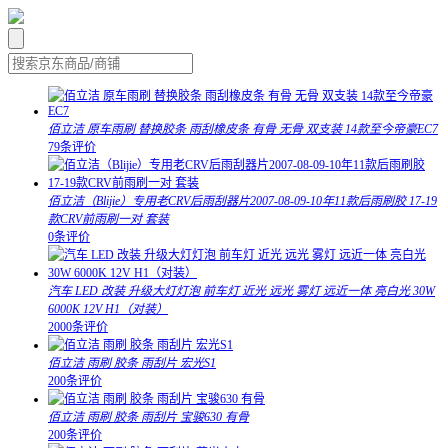
佰立洁 原车雨刷 替换胶条 雨刮橡皮条 有骨 无骨 双支装 14款至今帝豪EC7
79条评价
佰立洁（Blijie）专用老CRV后雨刮器片2007-08-09-10年11款后雨刷胶 17-19
款CRV前雨刷一对 套装
0条评价
汽车 LED 改装 升级大灯灯泡 前车灯 近光 远光 雾灯 远近一体 亮白光 30W
6000K 12V H1（对装）
2000条评价
佰立洁 雨刷 胶条 雨刮片 宏光S1
200条评价
佰立洁 雨刷 胶条 雨刮片 宝骏630 有骨
200条评价