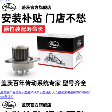
盖茨原厂发动机水泵循环冷却水泵适配 大众捷达宝来速腾GWP8168P
500条评价