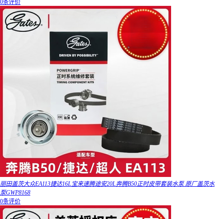
0条评价
丽田盖茨大众EA113捷达16L宝来速腾途安20L奔腾B50正时皮带套装水泵 原厂盖茨水
泵GWP8168
0条评价