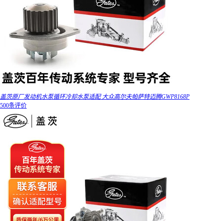
盖茨原厂发动机水泵循环冷却水泵适配 大众高尔夫帕萨特迈腾GWP8168P
500条评价