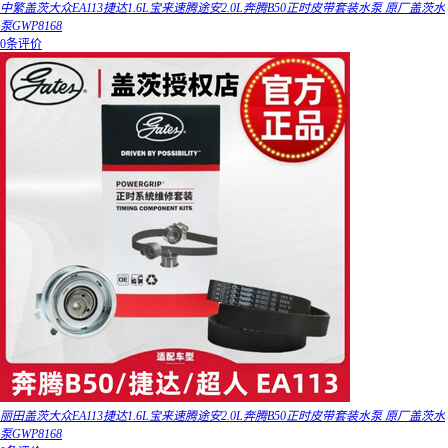
中繁盖茨大众EA113捷达1.6L宝来速腾途安2.0L奔腾B50正时皮带套装水泵 原厂盖茨水
泵GWP8168
0条评价
丽田盖茨大众EA113捷达1.6L宝来速腾途安2.0L奔腾B50正时皮带套装水泵 原厂盖茨水
泵GWP8168