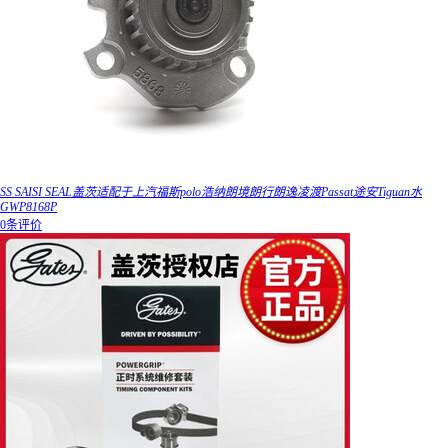
SS SAISI SEAL盖茨适配于上汽福斯polo浩纳朗境朗行朗逸凌渡Passat途安Tiguan水
GWP8168P
0条评价