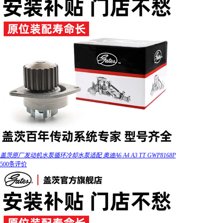
盖茨原厂发动机水泵循环冷却水泵适配 奥迪A6 A4 A3 TT GWP8168P
500条评价