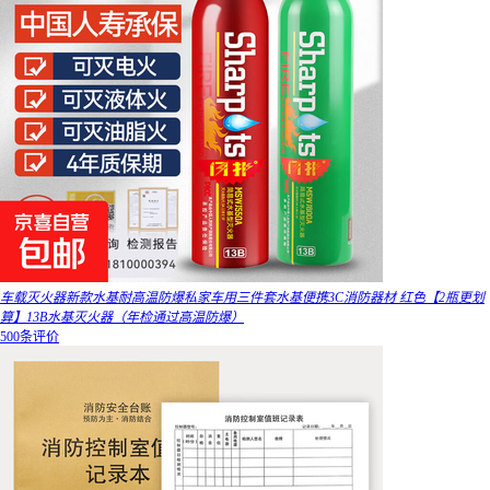
车载灭火器新款水基耐高温防爆私家车用三件套水基便携3C消防器材 红色【2瓶更划
算】13B水基灭火器（年检通过高温防爆）
500条评价