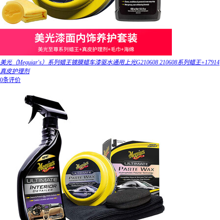
美光（Meguiar's）系列蜡王镀膜蜡车漆驱水通用上光G210608 210608系列蜡王+17914
真皮护理剂
0条评价