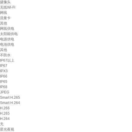
摄像头
无线Wi-Fi
网线
流量卡
其他
网线供电
太阳能供电
电源供电
电池供电
其他
不防水
IP67以上
IP67
IPX3
IP66
IP65
IP68
JPEG
Smart H.265
Smart H.264
H.266
H.265
H.264
无
星光夜视