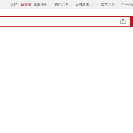
◇
你好，
请登录
免费注册
我的订单
我的京东
京东会员
企业采