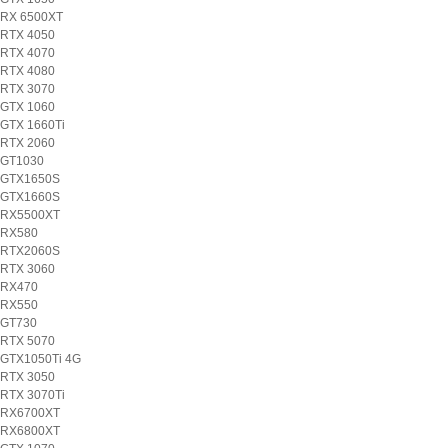
RX 6500XT
RTX 4050
RTX 4070
RTX 4080
RTX 3070
GTX 1060
GTX 1660Ti
RTX 2060
GT1030
GTX1650S
GTX1660S
RX5500XT
RX580
RTX2060S
RTX 3060
RX470
RX550
GT730
RTX 5070
GTX1050Ti 4G
RTX 3050
RTX 3070Ti
RX6700XT
RX6800XT