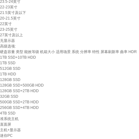
23.5-24英寸
22-23英寸
21.5英寸及以下
20-21.5英寸
22英寸
23-25英寸
27英寸及以上
无显示器
高级选项:
硬盘容量
类型
能效等级
机箱大小
适用场景
系统
分辨率
特性
屏幕刷新率
曲率
HDR
1TB SSD+10TB HDD
1TB SSD
512GB SSD
1TB HDD
128GB SSD
128GB SSD+500GB HDD
128GB SSD+2TB HDD
32GB SSD
500GB SSD+2TB HDD
256GB SSD+4TB HDD
4TB SSD
准系统主机
直面屏
主机+显示器
迷你PC