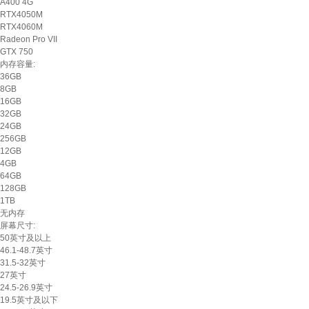
A400 4G
RTX4050M
RTX4060M
Radeon Pro VII
GTX 750
内存容量:
36GB
8GB
16GB
32GB
24GB
256GB
12GB
4GB
64GB
128GB
1TB
无内存
屏幕尺寸:
50英寸及以上
46.1-48.7英寸
31.5-32英寸
27英寸
24.5-26.9英寸
19.5英寸及以下