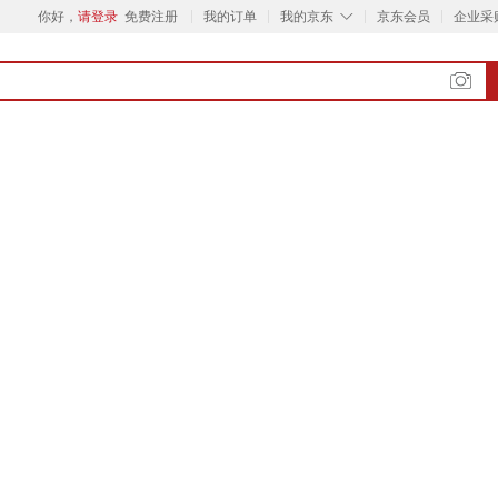
◇
你好，
请登录
免费注册
我的订单
我的京东
京东会员
企业采