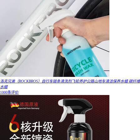
洛克兄弟（ROCKBROS）自行车链条清洗剂飞轮养护公路山地车清洁保养水蜡 碳纤维
水蜡
1000条评价