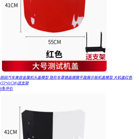
丽田汽车美容金属机头盖模型 隐形车罩镀晶镀膜平面展示板机盖模型 大机盖红色
(55*41CM)送支架
0条评价