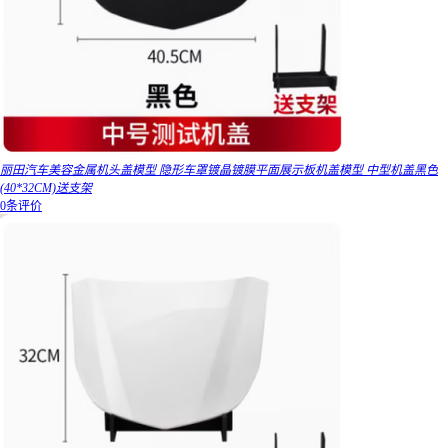
丽田汽车美容金属机头盖模型 隐形车罩镀晶镀膜平面展示板机盖模型 中型机盖黑色
(40*32CM)送支架
0条评价