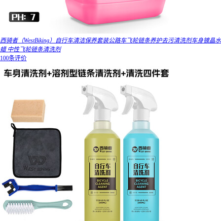
西骑者（WestBiking）自行车清洁保养套装公路车飞轮链条养护去污清洗剂车身镀晶水
蜡 中性飞轮链条清洗剂
100条评价