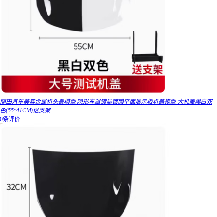
丽田汽车美容金属机头盖模型 隐形车罩镀晶镀膜平面展示板机盖模型 大机盖黑白双
色(55*41CM)送支架
0条评价