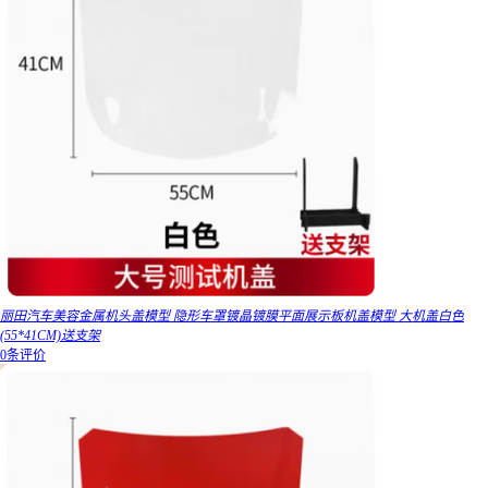
丽田汽车美容金属机头盖模型 隐形车罩镀晶镀膜平面展示板机盖模型 大机盖白色
(55*41CM)送支架
0条评价