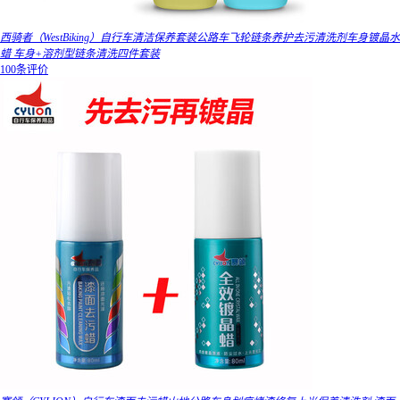
西骑者（WestBiking）自行车清洁保养套装公路车飞轮链条养护去污清洗剂车身镀晶水
蜡 车身+溶剂型链条清洗四件套装
100条评价