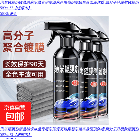
汽车镀膜剂镀晶纳米水晶专用车漆光亮增亮剂车蜡车身面液体蜡 高分子升级款镀膜剂
500ml*2【送擦巾】
500条评价
汽车镀膜剂镀晶纳米水晶专用车漆光亮增亮剂车蜡车身面液体蜡 高分子升级款镀膜剂
500ml*3【送擦巾】