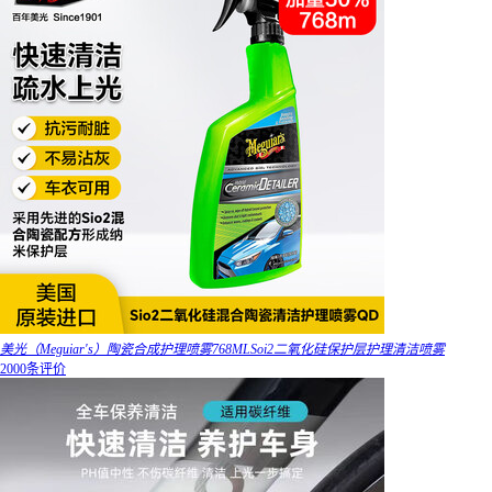
美光（Meguiar's）陶瓷合成护理喷雾768MLSoi2二氧化硅保护层护理清洁喷雾
2000条评价