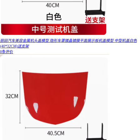
丽田汽车美容金属机头盖模型 隐形车罩镀晶镀膜平面展示板机盖模型 中型机盖白色
(40*32CM)送支架
0条评价