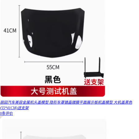
丽田汽车美容金属机头盖模型 隐形车罩镀晶镀膜平面展示板机盖模型 大机盖黑色
(55*41CM)送支架
0条评价