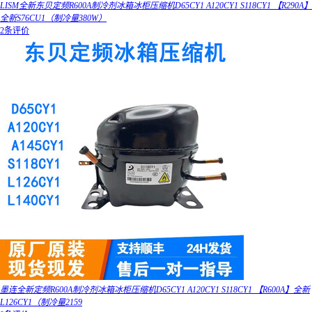
LISM全新东贝定频R600A制冷剂冰箱冰柜压缩机D65CY1 A120CY1 S118CY1 【R290A】
全新S76CU1（制冷量380W）
2条评价
墨连全新定频R600A制冷剂冰箱冰柜压缩机D65CY1 A120CY1 S118CY1 【R600A】全新
L126CY1（制冷量2159