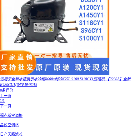
适用于全新冰箱展示冰冷柜R600a制冷K270 S100 S118CY1压缩机 【R290A】全新
K480CU1(制冷量48019
0条评价
上一页
1/1
下一页
福克斯空调格
晶锐空调格
日产天籁滤芯