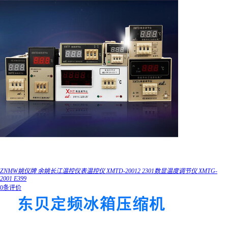
ZNMW姚仪牌 余姚长江温控仪表温控仪 XMTD-20012 2301数显温度调节仪 XMTG-
2001 E399
0条评价