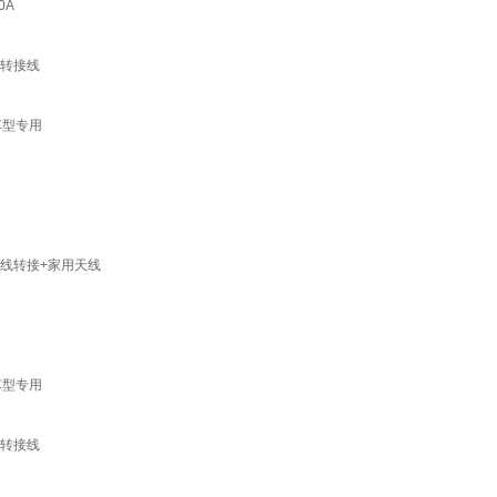
0A
线转接线
车型专用
线转接+家用天线
车型专用
线转接线