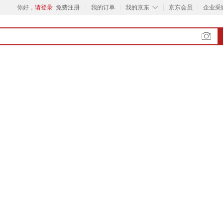
◇
你好，
请登录
免费注册
我的订单
我的京东
京东会员
企业采