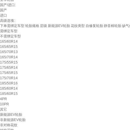
国产/进口:
国产
进口
高级选项:
下单需绑定车型
轮胎规格
层级
新能源EV轮胎
花纹类型
自修复轮胎
静音棉轮胎
缺气
需绑定车型
不需绑定车型
165/60R14
165/65R15
165/70R13
165/70R14
175/55R15
175/65R14
175/65R15
175/70R14
185/50R16
185/60R14
185/60R15
4PR
10PR
其它
新能源EV轮胎
非新能源EV轮胎
非对称花纹