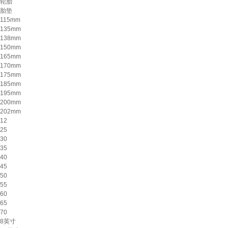
轮胎
胎垫
115mm
135mm
138mm
150mm
165mm
170mm
175mm
185mm
195mm
200mm
202mm
12
25
30
35
40
45
50
55
60
65
70
8英寸