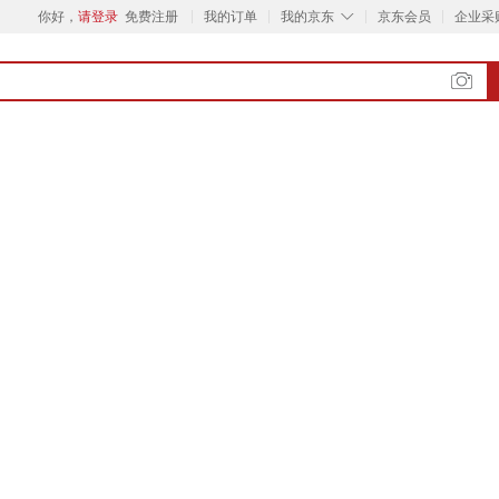
◇
你好，
请登录
免费注册
我的订单
我的京东
京东会员
企业采