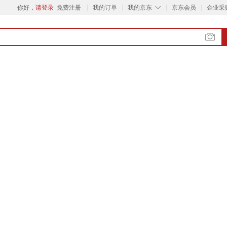
◇
你好，
请登录
免费注册
我的订单
我的京东
京东会员
企业采