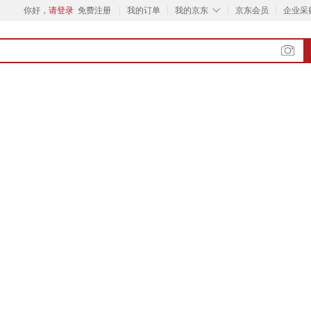
◇
你好，
请登录
免费注册
我的订单
我的京东
京东会员
企业采