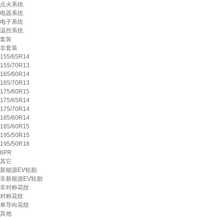
点火系统
电器系统
电子系统
温控系统
套装
非套装
155/65R14
155/70R13
165/60R14
165/70R13
175/60R15
175/65R14
175/70R14
185/60R14
185/60R15
195/50R15
195/50R18
6PR
其它
新能源EV轮胎
非新能源EV轮胎
非对称花纹
对称花纹
单导向花纹
其他