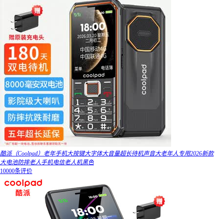
酷派（Coolpad）老年手机大按键大字体大音量超长待机声音大老年人专用2026新款
大电池防摔老人手机电信老人机黑色
10000条评价