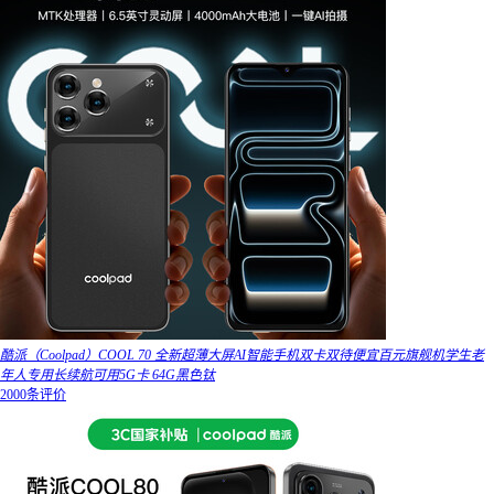
酷派（Coolpad）COOL 70 全新超薄大屏AI智能手机双卡双待便宜百元旗舰机学生老
年人专用长续航可用5G卡 64G黑色钛
2000条评价