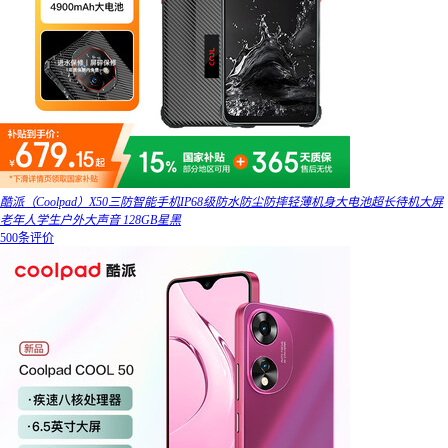
酷派（Coolpad）X50三防智能手机IP68级防水防尘防摔轻薄机身大电池超长待机大屏
老年人学生户外大声音 128GB星黑
500条评价