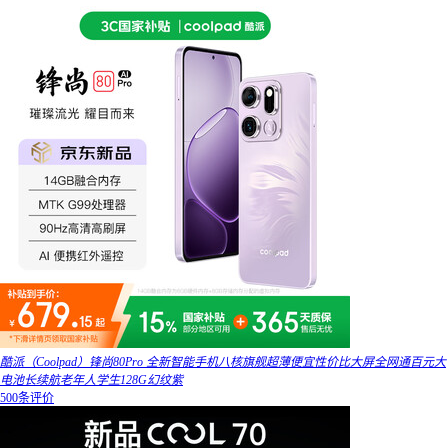
酷派（Coolpad）锋尚80Pro 全新智能手机八核旗舰超薄便宜性价比大屏全网通百元大
电池长续航老年人学生128G幻纹紫
500条评价