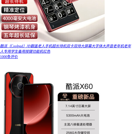
酷派（Coolpad）A9翻盖老人手机超长待机双卡双待大屏幕大字体大声音老年机老年
人专用学生备用按键功能机红色
1000条评价