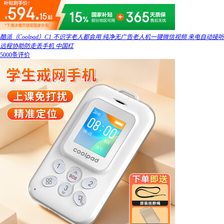
酷派（Coolpad）C1 不识字老人都会用 纯净无广告老人机一键微信视频 来电自动接听
远程协助防走丢手机 中国红
5000条评价