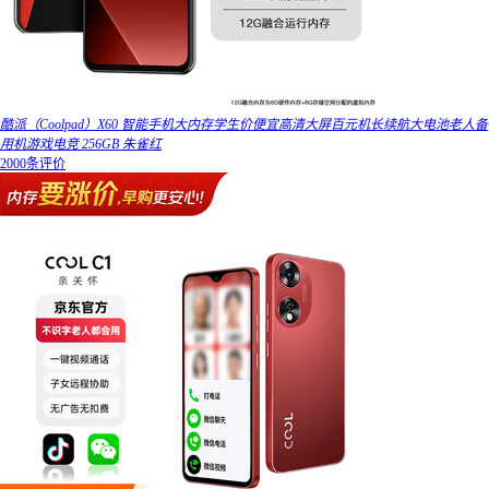
酷派（Coolpad）X60 智能手机大内存学生价便宜高清大屏百元机长续航大电池老人备
用机游戏电竞 256GB 朱雀红
2000条评价