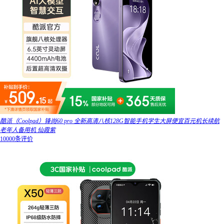
酷派（Coolpad）锋尚60 pro 全新高清八核128G智能手机学生大屏便宜百元机长续航
老年人备用机 仙霞紫
10000条评价