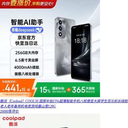
酷派（Coolpad）COOL30 国家补贴15%超薄智能手机八核便宜大屏学生百元机长续航
老人老年备用机电竞游戏暮山雪128G
20000条评价