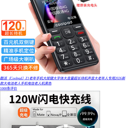
酷派（Coolpad）Z1老年手机大按键大字体大音量超长待机声音大老年人专用2026新
款大电池老人手机电信老人机黑色
1000条评价