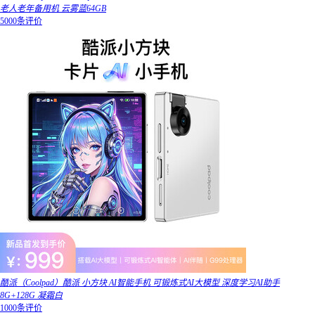
老人老年备用机 云雾蓝64GB
5000条评价
酷派（Coolpad）酷派 小方块 AI智能手机 可锻炼式AI大模型 深度学习AI助手
8G+128G 凝霜白
1000条评价