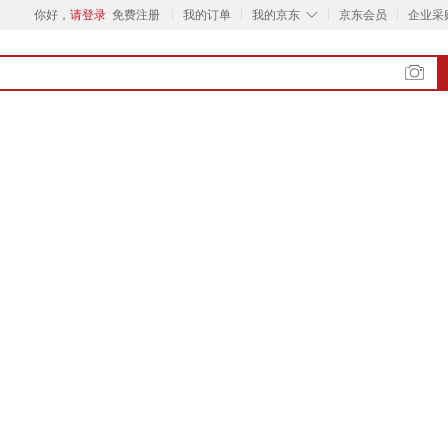
◇
你好，
请登录
免费注册
我的订单
我的京东
京东会员
企业采