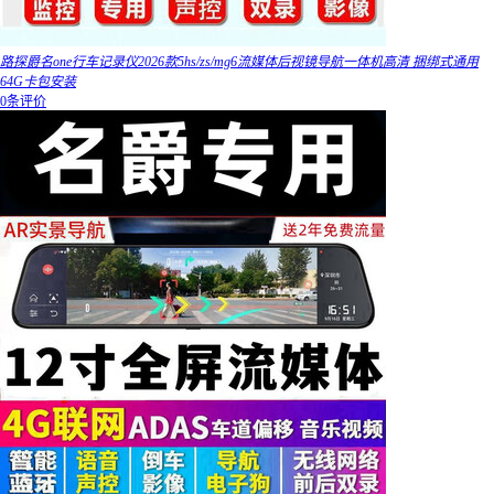
路探爵名one行车记录仪2026款5hs/zs/mg6流媒体后视镜导航一体机高清 捆绑式通用
64G卡包安装
0条评价