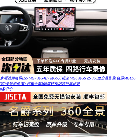
京盾适用名爵ES5 MG7 MG4EV MG5天蝎座 MG6 MGS ZS 360度全景影像 名爵MGES5
360全景影像 5D 汽车全车360度环视加装行车记录
0条评价