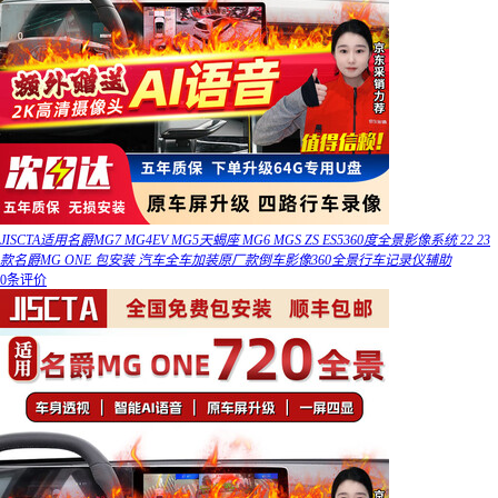
JISCTA适用名爵MG7 MG4EV MG5天蝎座 MG6 MGS ZS ES5360度全景影像系统 22 23
款名爵MG ONE 包安装 汽车全车加装原厂款倒车影像360全景行车记录仪辅助
0条评价