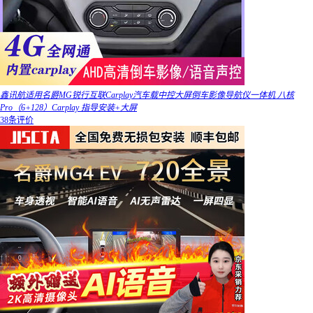
鑫讯航适用名爵MG锐行互联Carplay汽车载中控大屏倒车影像导航仪一体机 八核
Pro（6+128）Carplay 指导安装+大屏
38条评价