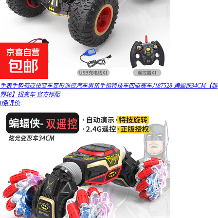
手表手势感应扭变车变形遥控汽车男孩手指特技车四驱赛车儿87528 蝙蝠侠34CM【越
野轮】扭变车 官方标配
0条评价