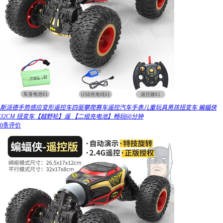
斯派德手势感应变形遥控车四驱攀爬赛车遥控汽车手表儿童玩具男孩扭变车 蝙蝠侠
32CM 扭变车【越野轮】遥 【二组充电池】畅玩60分钟
0条评价