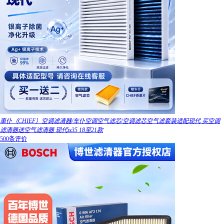
車仆（CHIEF）空调滤清器/车仆空调空气滤芯/空调滤芯空气滤套装适配现代 买空调
滤清器送空气滤清器 现代ix35 18至21款
500条评价