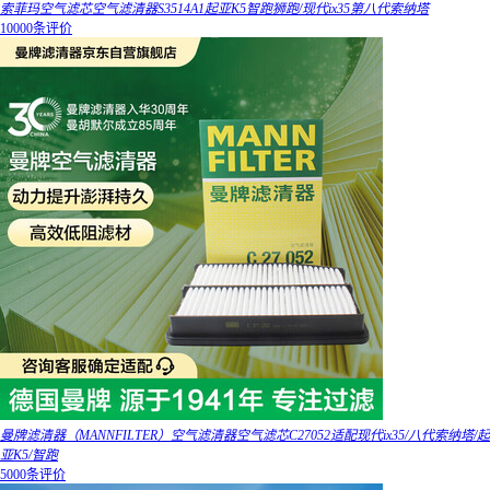
索菲玛空气滤芯空气滤清器S3514A1起亚K5智跑狮跑/现代ix35第八代索纳塔
10000条评价
曼牌滤清器（MANNFILTER）空气滤清器空气滤芯C27052适配现代ix35/八代索纳塔/起
亚K5/智跑
5000条评价