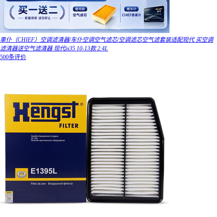
車仆（CHIEF）空调滤清器/车仆空调空气滤芯/空调滤芯空气滤套装适配现代 买空调
滤清器送空气滤清器 现代ix35 10-13款 2.4L
500条评价