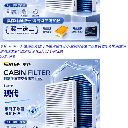
車仆（CHIEF）空调滤清器/车仆空调空气滤芯/空调滤芯空气滤套装适配现代 买空调
滤清器送空气滤清器 现代ix35 12-17款 2.0L
500条评价