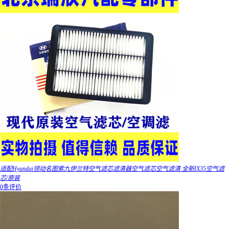
适配Hyundai领动名图索九伊兰特空气滤芯滤清器空气滤芯空气滤清 全新IX35空气滤
芯/原装
0条评价