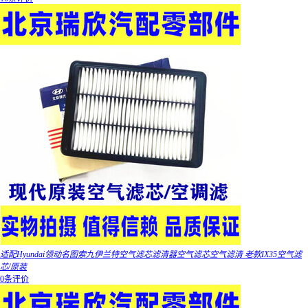
适配Hyundai领动名图索九伊兰特空气滤芯滤清器空气滤芯空气滤清 老款IX35空气滤
芯/原装
0条评价