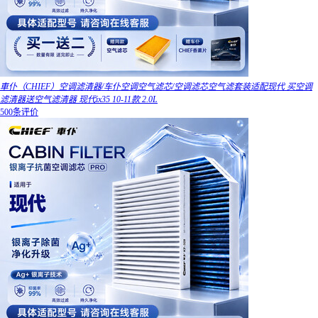
車仆（CHIEF）空调滤清器/车仆空调空气滤芯/空调滤芯空气滤套装适配现代 买空调
滤清器送空气滤清器 现代ix35 10-11款 2.0L
500条评价