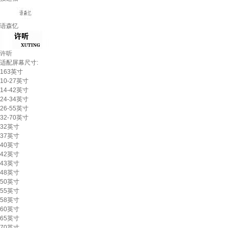
语森忆
许听
适配屏幕尺寸:
163英寸
10-27英寸
14-42英寸
24-34英寸
26-55英寸
32-70英寸
32英寸
37英寸
40英寸
42英寸
43英寸
48英寸
50英寸
55英寸
58英寸
60英寸
65英寸
70英寸