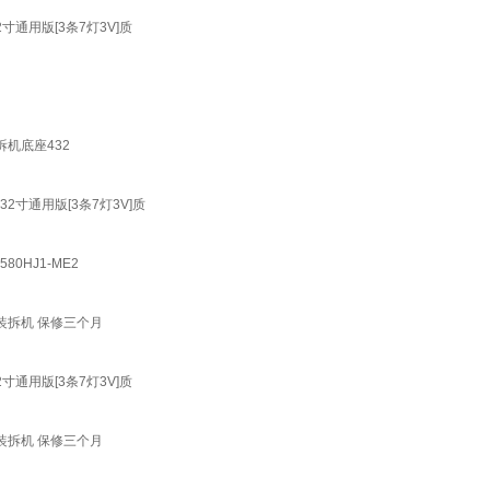
用32寸通用版[3条7灯3V]质
装拆机底座432
专用32寸通用版[3条7灯3V]质
580HJ1-ME2
H 原装拆机 保修三个月
用32寸通用版[3条7灯3V]质
H 原装拆机 保修三个月