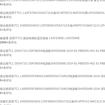
适用TCL L55F3700A D55A710 L55F2890A 55M80A L55F1600E电视灯条 备货
0+
条评论
接运猫适用于TCL L42F3700A D42A710主板40-MT55CD-MAF2HG屏LVF420NDAL
0+
条评论
接运猫原装TCL D495055A810 L55F3800A D55A710主板40MT07A1MAC2LG LVF
1+
条评论
鑫盛通 适用于TCL液晶电视机遥控器板 L42F2560E L42F2590E
2000+
条评论
接运猫TCL D55A710 L50F3800A电源板SHG5504B-101H 81-PBE055-H01 81-PBE
1+
条评论
接运猫TCL D55A710 L50F3800A电源板SHG5504B-101H 81-PBE055-H01 81-PBE
1+
条评论
接运猫原装TCL L48/50/55F3800A D48/50/55A710/810电源板SHG5504B-101
0+
条评论
接运猫原装TCL L48/50/55F3800A D48/50/55A710/810电源板SHG5504B-101
0+
条评论
语森忆原装TCL D49/50/55A810 L55F3800A D55A710主板40-MT07A1-MAC2