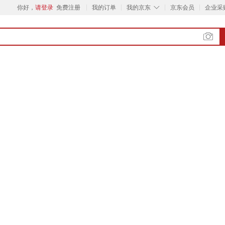
◇
你好，
请登录
免费注册
我的订单
我的京东
京东会员
企业采