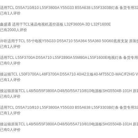
适用TCL D55A710/810 L55F3800A Y55G33 B55A638 L55F3303B灯条 备货专
已有
1
人评价
鑫盛通 适用于TCL液晶电视机遥控器板 L32F3600A-3D L32F1600E
已有
2000
人评价
许听适用于TCL 55寸电视Y55G33 D55A710 55A364 55A360 50G60底座支架 原
已有
1
人评价
适用TCL L55F3700A D55A710 L55F2890A 55M80A L55F1600E电视灯条 备货
已有
0
人评价
接运猫TCL L50F3700A L48F3700A D55A710 40/42主板40-MT55CD-MAC/F2HG V
已有
1
人评价
接运猫原装TCL L48/50/55F3800A D48/50/55A710/810电源板SHG5504B-101
已有
0
人评价
适用TCL D55A710/810 L55F3800A Y55G33 B55A638 L55F3303B灯条 备货专
已有
1
人评价
接运猫原装TCL L48/50/55F3800A D48/50/55A710/810电源板SHG5504B-101
已有
0
人评价