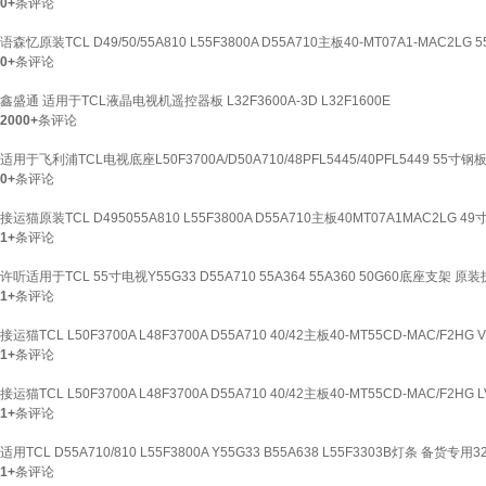
0+
条评论
语森忆原装TCL D49/50/55A810 L55F3800A D55A710主板40-MT07A1-MAC2
0+
条评论
鑫盛通 适用于TCL液晶电视机遥控器板 L32F3600A-3D L32F1600E
2000+
条评论
适用于飞利浦TCL电视底座L50F3700A/D50A710/48PFL5445/40PFL5449 55寸
0+
条评论
接运猫原装TCL D495055A810 L55F3800A D55A710主板40MT07A1MAC2LG 4
1+
条评论
许听适用于TCL 55寸电视Y55G33 D55A710 55A364 55A360 50G60底座支架 原
1+
条评论
接运猫TCL L50F3700A L48F3700A D55A710 40/42主板40-MT55CD-MAC/F2HG V
1+
条评论
接运猫TCL L50F3700A L48F3700A D55A710 40/42主板40-MT55CD-MAC/F2HG L
1+
条评论
适用TCL D55A710/810 L55F3800A Y55G33 B55A638 L55F3303B灯条 备货专
1+
条评论