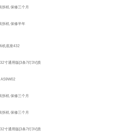
H 原装拆机 保修三个月
H 原装拆机 保修半年
装拆机底座432
专用32寸通用版[3条7灯3V]质
 AS9W02
H 原装拆机 保修三个月
H 原装拆机 保修三个月
专用32寸通用版[3条7灯3V]质