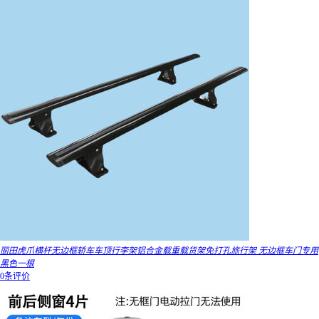
丽田虎爪横杆无边框轿车车顶行李架铝合金载重载货架免打孔旅行架 无边框车门专用
黑色一根
0条评价