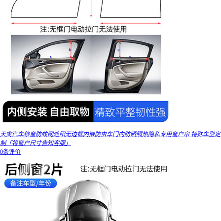
天禽汽车纱窗防蚊网遮阳无边框内嵌防虫车门内防晒隔热隐私专用窗户帘 特殊车型定
制「将窗户尺寸告知客服」
0条评价