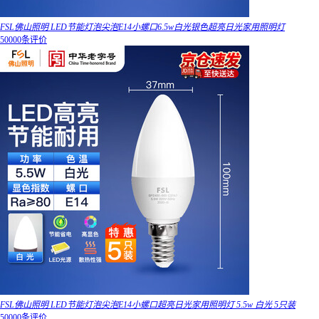
FSL佛山照明 LED节能灯泡尖泡E14小螺口6.5w白光银色超亮日光家用照明灯
50000条评价
FSL佛山照明 LED节能灯泡尖泡E14小螺口超亮日光家用照明灯 5.5w 白光 5只装
50000条评价