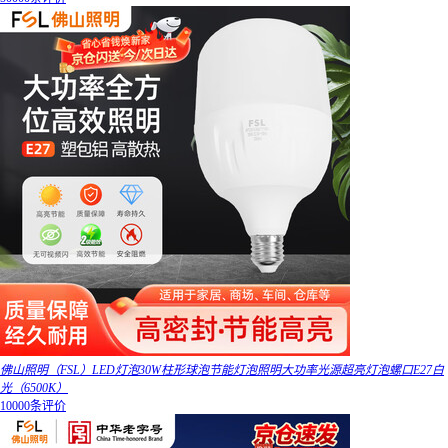
佛山照明（FSL）LED灯泡30W柱形球泡节能灯泡照明大功率光源超亮灯泡螺口E27白
光（6500K）
10000条评价