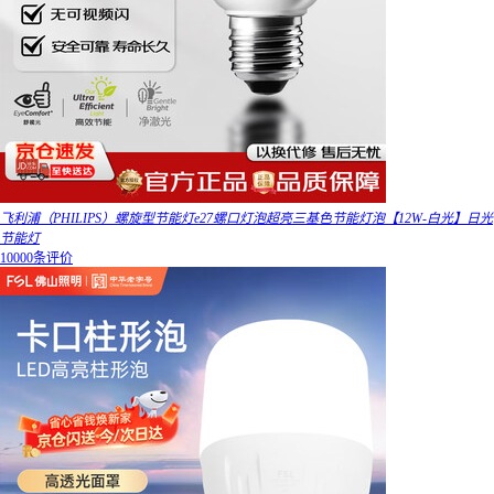
飞利浦（PHILIPS）螺旋型节能灯e27螺口灯泡超亮三基色节能灯泡【12W-白光】日光
节能灯
10000条评价