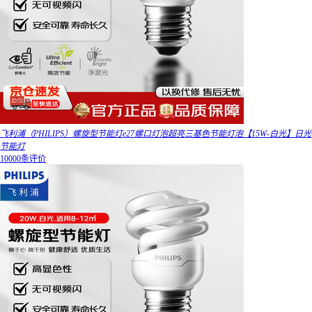
飞利浦（PHILIPS）螺旋型节能灯e27螺口灯泡超亮三基色节能灯泡【15W-白光】日光
节能灯
10000条评价