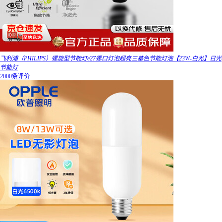
飞利浦（PHILIPS）螺旋型节能灯e27螺口灯泡超亮三基色节能灯泡【23W-白光】日光
节能灯
2000条评价