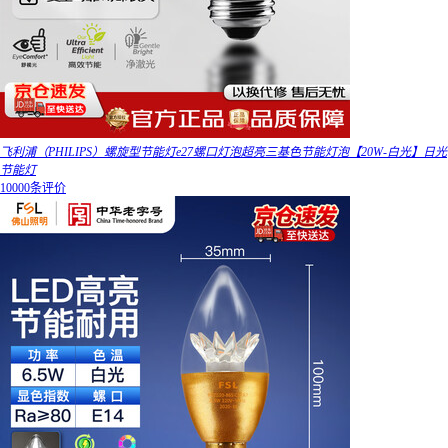
飞利浦（PHILIPS）螺旋型节能灯e27螺口灯泡超亮三基色节能灯泡【20W-白光】日光
节能灯
10000条评价