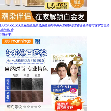
LANDA COLOR漂发剂褪色膏漂白染发剂不伤头发植物漂发白金色染膏可在家自己染
褪色膏1盒
32条评价