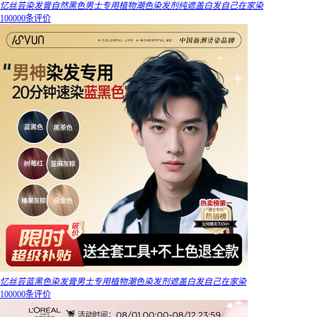
忆丝芸染发膏自然黑色男士专用植物潮色染发剂纯遮盖白发自己在家染
100000条评价
忆丝芸蓝黑色染发膏男士专用植物潮色染发剂遮盖白发自己在家染
100000条评价