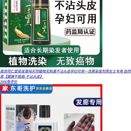
南京同仁堂染发膏纯天然植物无刺激不沾头皮孕妇可用一洗黑染发剂男女士专用 自然
黑【健康不致癌-不沾头皮】
2000条评价