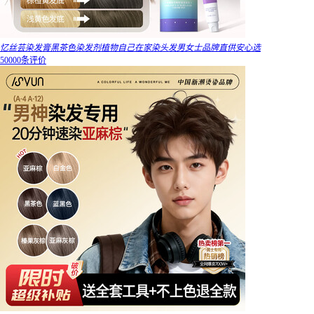
忆丝芸染发膏黑茶色染发剂植物自己在家染头发男女士品牌直供安心选
50000条评价