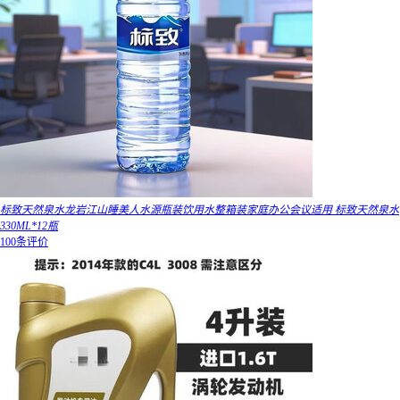
标致天然泉水龙岩江山睡美人水源瓶装饮用水整箱装家庭办公会议适用 标致天然泉水
330ML*12瓶
100条评价