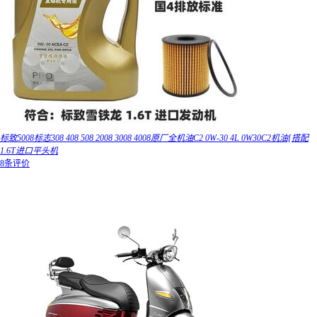
标致5008标志308 408 508 2008 3008 4008原厂全机油C2 0W-30 4L 0W30C2机油[搭配
1.6T进口平头机
8条评价