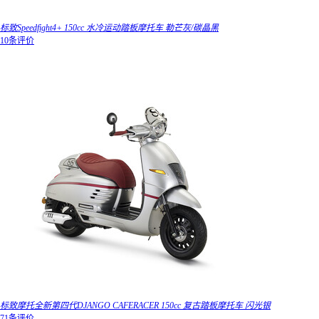
标致Speedfight4+ 150cc 水冷运动踏板摩托车 勒芒灰/碳晶黑
10条评价
标致摩托全新第四代DJANGO CAFERACER 150cc 复古踏板摩托车 闪光银
71条评价