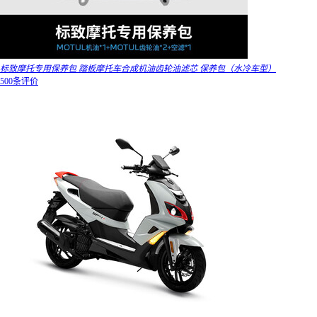
标致摩托专用保养包 踏板摩托车合成机油齿轮油滤芯 保养包（水冷车型）
500条评价