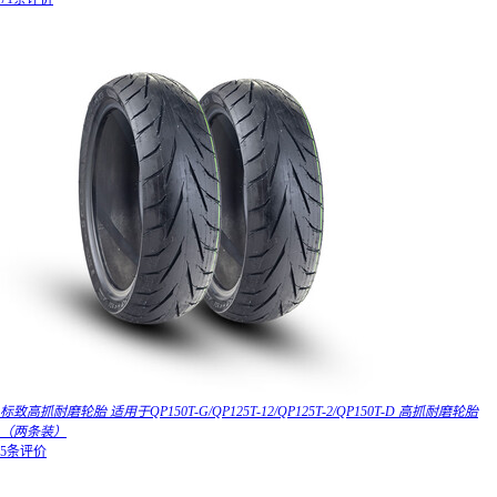
标致高抓耐磨轮胎 适用于QP150T-G/QP125T-12/QP125T-2/QP150T-D 高抓耐磨轮胎
（两条装）
5条评价