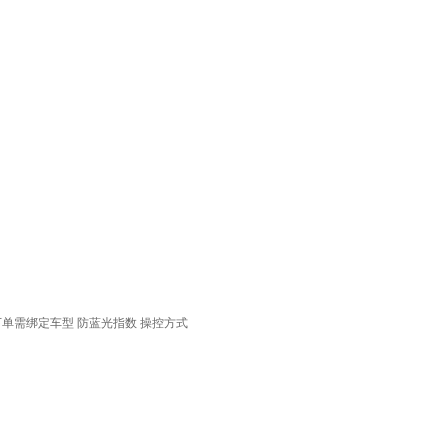
下单需绑定车型
防蓝光指数
操控方式