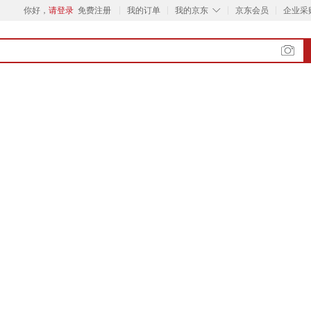
◇
你好，
请登录
免费注册
我的订单
我的京东
京东会员
企业采