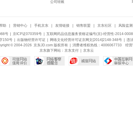
公司转账
帮助
|
营销中心
|
手机京东
|
友情链接
|
销售联盟
|
京东社区
|
风险监测
088号
| 京ICP证070359号 |
互联网药品信息服务资格证编号(京)-经营性-2014-0008
150号 |
出版物经营许可证
|
网络文化经营许可证京网文[2014]2148-348号
| 违
pyright © 2004-2026 京东JD.com 版权所有 | 消费者维权热线：4006067733
经营
京东旗下网站：
京东支付
|
京东云