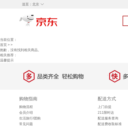
◇
送至：
北京
当前位置：
首页
>
>
抱歉，没有找到相关商品。
相关推荐：
温馨提示
多
快
品类齐全，轻松购物
多仓
购物指南
配送方式
购物流程
上门自提
会员介绍
211限时达
生活旅行/团购
配送服务查询
常见问题
配送费收取标准