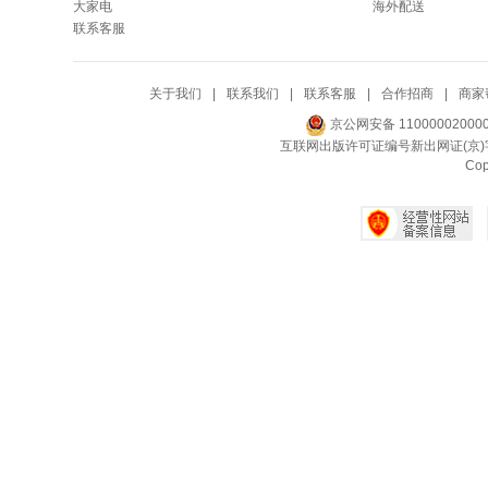
大家电
海外配送
联系客服
关于我们
|
联系我们
|
联系客服
|
合作招商
|
商家
京公网安备 11000002000
互联网出版许可证编号新出网证(京)字
Co