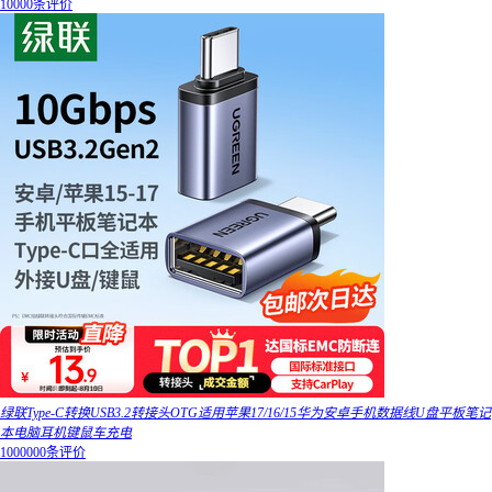
10000条评价
绿联Type-C转换USB3.2转接头OTG适用苹果17/16/15华为安卓手机数据线U盘平板笔记
本电脑耳机键鼠车充电
1000000条评价