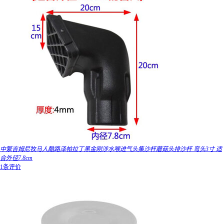
中繁吉姆尼牧马人酷路泽帕拉丁黑金刚涉水喉进气头集沙杯蘑菇头排沙杯 弯头3寸 适
合外径7.8cm
1条评价